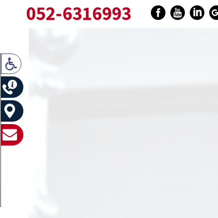
052-6316993
0
בי