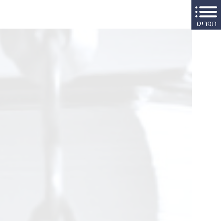
תפריט
יה