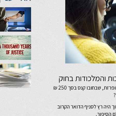
ת והמלכודות בחוק
נהג חדש, לו היית מקבל דוח על נהיגה מופרזת, שבחובו קנס בסך 250 ₪
?
ך היה רץ לסניף הדואר הקרוב
 הסיפור.