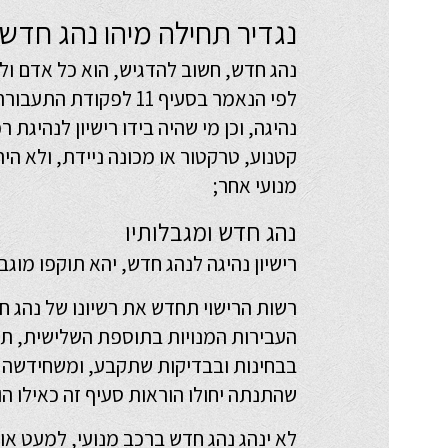
נגדיר תחילה מיהו נהג חדש
נהג חדש, חשוב להדגיש, הוא כל אדם ולא
לפי הנאמר בסעיף 11 לפקוד
נהיגה, וכן מי שהיה בידו רישיון לנהיגת 
קטנוע, טרקטור או מכונה ניידת, ולא היה 
מנועי אחר;
נהג חדש ומגבלותיו
רישיון נהיגה לנהג חדש, יהא תוקפו מוגב
רשות הרישוי תחדש את רשיונו של נהג ח
העבירות המנויות בתוספת השלישית, תתנ
בבחינות ובבדיקות שתקבע, ומשחידשה כך
שהתנתה יחולו הוראות סעיף זה כאילו הוא
לא ינהג נהג חדש ברכב מנועי, למעט או