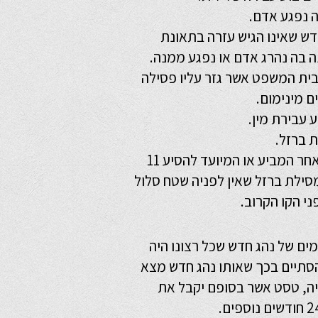
 נפגע אדם.
הג חדש שאינו הגיש עזרה בתאונת
ה בה נהרג אדם או נפגע ממנה.
בית המשפט אשר גזר עליו פסילה
 עבירת מין.
ת ברזל.
נהג חדש הנוהג באוטובוס או כל רכב אחר המביע או המיועד להסיע 11
מסילת ברזל שאין לפניה שטח סלול
מים של נהג חדש שכל רצונו היה
הסתיים בכך שאותו נהג חדש מצא
יה, טסט אשר בסופם יקבל את