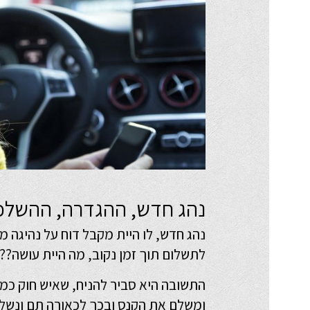
נהג חדש, ההגדרה, ההשלכו
לתשלום תוך זמן נקוב, מה היית עושה??
התשובה היא סביר להניח, שאיש חוק כמו
ומשלם את הקנס ובכך לכאורה תם ונשלם