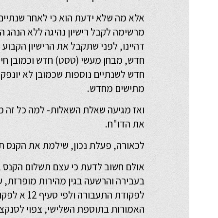
אלא מה שלא ידעת הוא כי לאחר שנתיים 
מרשימה לקבל רישיון נהיגה ללא הנהג 
דהיינו, לפני שתקבל את הרישיון הקבוע 
חדש, מבחן מעשי (טסט) חדש וכמובן חידו
חדש לשנתיים נוספות שכמובן לא יונפק 
מתישים מחדש.
ואז מגיעה שאלת השאלות- למה כל זה מג
את הדו"ח.
לכאורה, פעלת נכון, שילמת את הקנס תו
אולם חשוב לדעת כי עצם תשלום הקנס ב
בעבירה והרשעה בגין מהירות מופרזת, 
לפקודת התעבור
האמורות בתוספת השלישי, צפוי לסנקצי