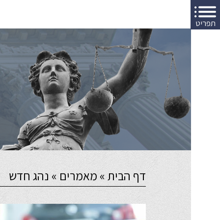
תפריט
דף הבית
»
מאמרים
»
נהג חדש
יה