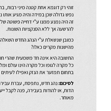
זוהי רק דוגמא אחת קטנה מיני רבות, בה
נפש גדולה שכן במידה והיה מגיע אותו נ
זה היה נמנע ממנו ע"י דחייה פשוטה של
להרשעה אך ללא הסנקציות השונות.
כמובן שנשאלת ע"י הנהג החדש השאלה ה
מהישנות מקרים כאלו?
התשובה היא אינה חד משמעית שהרי חוק 
כל מקרה לגופו וכל מקרה הינו עולם ומלו
בתחום תמזער את הנזק ואפילו לעיתים ת
לסיכום:
נהג חדש, נתפסת, עברת עבירה,
הדוח, או להודות בעבירה, פנה לקבל ייע
מאוחר.