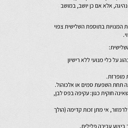
נהיגה, אלא אם כן יושב, במושב
ת המנויות בתוספת השלישית צפוי
י.
שלישית:
לנהוג על כלי מנועי ללא רישיון
ה שאינה חוקית כגון: עקיפה בפס לבן,
יות לרמזור, אי מתן זכות קדימה (הולך
 ביצוע עבירה פלילית.