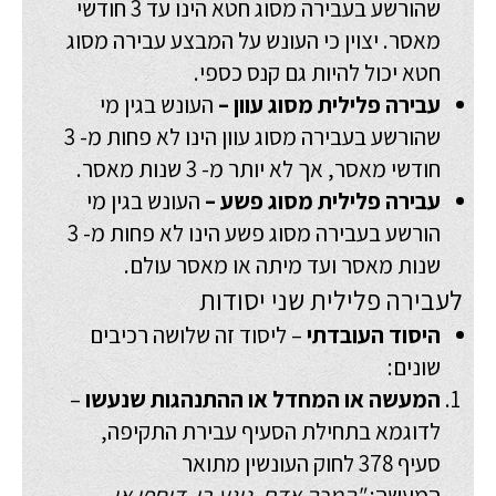
שהורשע בעבירה מסוג חטא הינו עד 3 חודשי
מאסר. יצוין כי העונש על המבצע עבירה מסוג
חטא יכול להיות גם קנס כספי.
עבירה פלילית מסוג עוון –
העונש בגין מי
שהורשע בעבירה מסוג עוון הינו לא פחות מ- 3
חודשי מאסר, אך לא יותר מ- 3 שנות מאסר.
עבירה פלילית מסוג פשע –
העונש בגין מי
הורשע בעבירה מסוג פשע הינו לא פחות מ- 3
שנות מאסר ועד מיתה או מאסר עולם.
לעבירה פלילית שני יסודות
היסוד העובדתי
– ליסוד זה שלושה רכיבים
שונים:
המעשה או המחדל או ההתנהגות שנעשו
–
לדוגמא בתחילת הסעיף עבירת התקיפה,
סעיף 378 לחוק העונשין מתואר
המעשה:
"המכה אדם, נוגע בו, דוחפו או