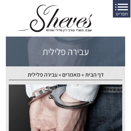
תפריט
עבירה פלילית
דף הבית
»
מאמרים
»
עבירה פלילית