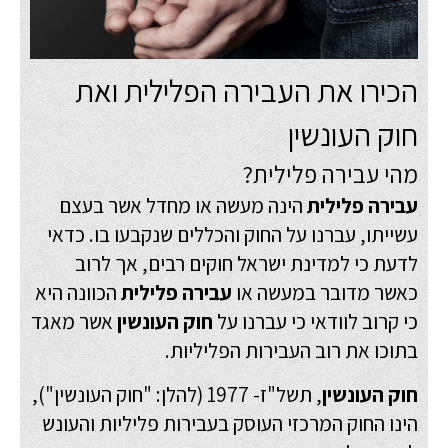
הכירו את העבירה הפלילית ואת
חוק העונשין
מהי עבירה פלילית?
עבירה פלילית
הינה מעשה או מחדל אשר בעצם
עשייתו, עברנו על החוק והכללים שנקבעו בו. כדאי
לדעת כי למדינת ישראל חוקים רבים, אך לרוב
כאשר מדובר במעשה או
עבירה פלילית
הכוונה היא
כי קרוב לוודאי כי עברנו על
חוק העונשין
אשר מאגד
בתוכו את רוב העבירות הפליליות.
חוק העונשין
, תשל"ז- 1977 (להלן: "חוק העונשין"),
הינו החוק המרכזי העוסק בעבירות פליליות והעונש