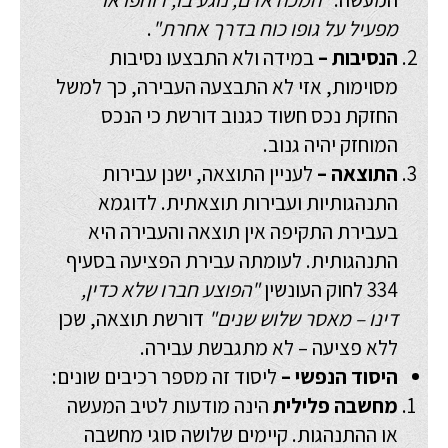
מפעיל על גופו כוח בדרך אחרת"
.
הנסיבות –
במידה ולא התבצעו נסיבות
מסוימות, אזי לא התבצעה העבירה, כך למשל
החזקת נכס חשוד כגנוב דורשת כי הנכס
המוחזק יהיה גנוב.
התוצאה –
לעניין התוצאה, ישנן עבירות
התנהגותיות ועבירות תוצאתית. לדוגמא
בעבירת התקיפה אין תוצאה והעבירה היא
התנהגותית. לעומתה עבירת הפציעה בסעיף
334 לחוק העונשין
"הפוצע חברו שלא כדין,
דינו – מאסר שלוש שנים"
דורשת תוצאה, שכן
ללא פציעה – לא מתגבשת עבירה.
היסוד הנפשי –
ליסוד זה מספר רכיבים שונים:
מחשבה פלילית
הינה מודעות לטיב המעשה
או ההתנהגות. קיימים שלושה סוגי מחשבה