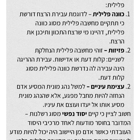
פלילית:
כוונה פלילית
– לדוגמת עבירת הרצח דורשת
כי תתקיים מחשבה פלילית מסוג כוונה
פלילית, דהיינו מי שרצח התכוון ותיכנן את
הרצח.
פזיזות –
זוהי מחשבה פלילית הנחלקת
לשניים: קלות דעת או אדישות. עבירת ההריגה
הינה עבירה לה נדרשת כוונה פלילית מסוג
קלות דעת.
עצימת עיניים –
למשל נהג מונית המסיע אדם
הנחזה להיות מחבל מפגע, אלא שהנהג מונית
מסיע אותו אל יעדו ועוצם את עיניו.
חשוב לציין כי קיים
יסוד נפשי
מסוג רשלנות –
המדובר בחוסר מודעות לאחד מרכיבי היסוד
העובדתי כאשר אדם מן היישוב היה יכול להיות מודע