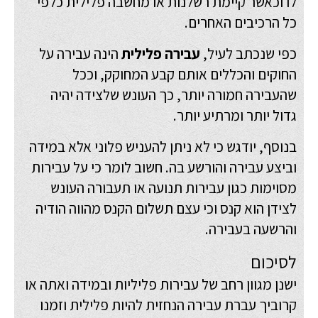
לו וכאשר קיימת רשלנות או מחשבה פלילית כלפי
כל הרכיבים האחרים.
כפי שנכתב לעיל,
עבירה פלילית
הינה עבירה על
החוקים והכללים אותם קבע המחוקק, וככל
שהעבירה חמורה יותר, כך העונש שלצידה יהיה
גדול יותר ומרתיע יותר.
בנוסף, יודגש כי לא ניתן להעניש פלוני אלא במידה
וביצע עבירה והורשע בה. חשוב לומר כי על עבירות
מסוימות כגון עבירות תנועה או תעבורה העונש
לצידן הוא קנס וכי עצם תשלום הקנס מהווה הודיה
והרשעה בעבירה.
לסיכום
ישנן מגוון רחב של עבירות פליליות ובמידה ואתה או
קרוביך עברת עבירה הנחזית להיות פלילית וזמנו