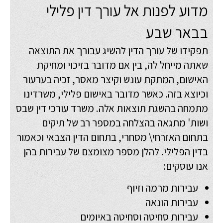
מדוע לפנות אל עורך דין פלילי
בבאר שבע
תפקידו של עורך הדין להשיג עבורך את התוצאה
שאתה מייחל לה, בין אם מדובר בזיכוי ומחיקת
האישום, המתקת עונש וקיצר מאסר, זכיה בערעור
וכיוצא בזה. כאשר מדובר באישום פלילי, משרדינו
מתמחה בהשגת תוצאות אלה. משרד עורכי דין שבס
ושות' מתגאה בהצלחה במספר רב של תיקים
בתחום האזרחי\ מסחרי, בתחום הדין הצבאי וכאמור
בדין הפלילי. להלן מספר מצומצם של עבירות בהן
אנו עוסקים:
עבירות מרמה וזיוף
עבירות הונאה
עבירות סחיטה וסחיטה באיומים