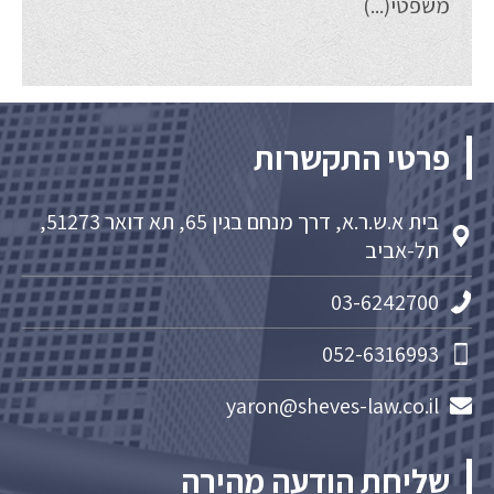
משפטי(...)
פרטי התקשרות
בית א.ש.ר.א, דרך מנחם בגין 65, תא דואר 51273,
תל-אביב
03-6242700
052-6316993
yaron@sheves-law.co.il
שליחת הודעה מהירה