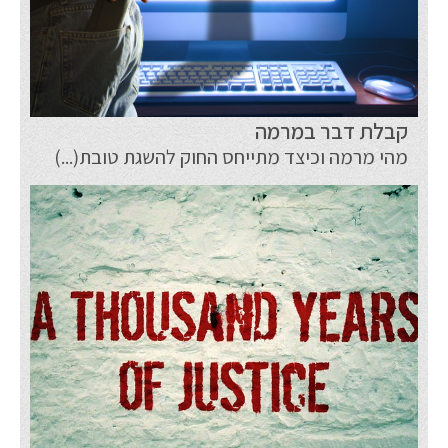
קבלת דבר במרמה
מהי מרמה וכיצד מתייחס החוק להשגת טובת(...)