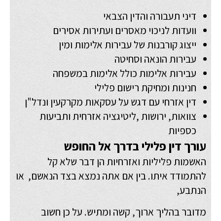
דיני תעבורה והדין הצבאי
וועדות לניכוי מאסרים ועתירות אסירים
ייצוג קורבנות של עבירות אלימות ומין
עבירות הונאה וסחיטה
עבירות אלימות כולל אלימות במשפחה
חנינות ומחיקת רישום פלילי
דין אזרחי עם דגש על עסקאות מקרקעין ונדל"ן
צוואות, ירושות ,ליטיגציה אזרחית ותביעות
כספיות
עורך דין פלילי בדרך אל החופש
האשמות פליליות ואזרחיות הן דבר שלא קל
להתמודד איתו. בין אם אתה נמצא בצד הנאשם, או
הנתבע,
מדובר בהליך ארוך, קשה ומתיש. על כן חשוב