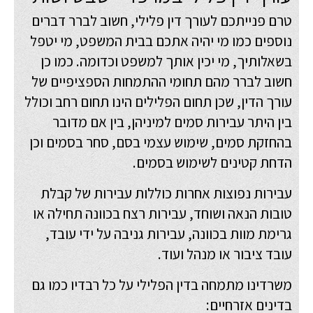
טרם פנייתכם לעורך דין פלילי, חשוב לברר דברים
נוספים כמו מי יהיה אתכם בבית המשפט, מי יטפל
בשאלותיך, מי יכין אותך למשפט וכדומה. כמו כן
חשוב לברר מהם תחומי ההתמחות הספציפיים של
עורך הדין, שכן תחום הפלילים הינו תחום רחב וכולל
בין היתר עבירות סמים למיניהן, בין אם מדובר
בהחזקת סמים, שימוש עצמי בסם, סחר בסמים וכן
הדחת קטינים לשימוש בסמים.
עבירות נפוצות אחרות כוללות עבירות של קבלת
טובות הנאה ושוחד, עבירות רצח בכוונה תחילה או
גרימת מוות בכוונה, עבירות גניבה על ידי עובד,
עובד ציבור או מנהל ועוד.
משרדינו מתמחה בדין הפלילי על כל רבדיו כמו גם
בדינים אזרחיים: