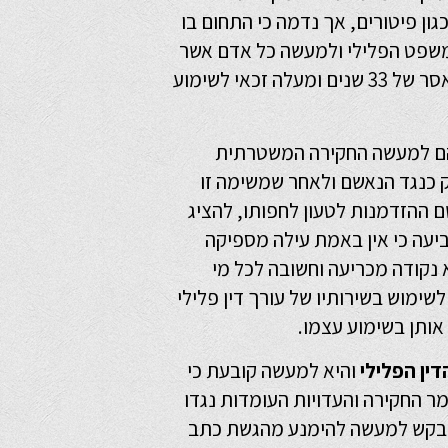
ון פיטורים, אך נדמה כי התחום בו
המשפט הפלילי ולמעשה כל אדם אשר
הגוררת עונש מאסר של 33 שנים ומעלה זכאי לשימוע
הם למעשה החקירה המשטרתית
ק כנגד הנאשם ולאחר שמשימה זו
ם ההזדמנות לטעון לחפותו, להציג
יעה כי אין באמת עילה מספיקה
 נקודה מכריעה וחשובה לכל מי
לשימוש בשירותיו של
עורך דין פלילי
אותן בשימוע עצמו.
ין הפלילי
והיא למעשה קובעת כי
ר החקירה והעדויות העומדות נגדו
 יבקש למעשה להימנע מהגשת כתב