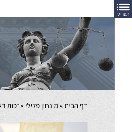
תפריט
דף הבית
»
מונחון פלילי
»
זכות הש
יה