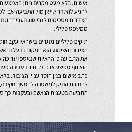
אישום. בלא מעט מקרים ניתן באמצעות 
להגיע להסדר טיעון מול התביעה שבו ל
הצדדים מסכימים לגבי סוג העבירה וגם 
ממשפט פלילי.
תיקים פליליים נסגרים בישראל עקב חוסר
הציבור והשימוע הוא המקום בו על הנאשם
את התביעה כי הראיות שנאספו עד כה א
הוא חף מפשע או כי מדובר בעבירה פעוט
כתב אישום בגין חוסר עניין הציבור. בל
להחזרת התיק למשטרה להמשך חקירה, א
התביעה בטענות הנאשם ובעקבות כך
סג