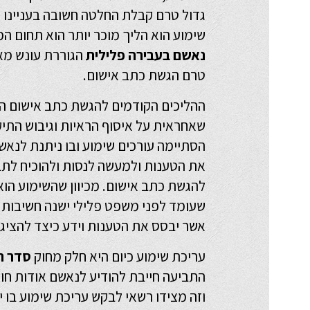
גדול טרם קבלת החלטה חשובה בעניינו כג
שימוע הוא הליך מוכר יותר הוא תחום 
נאשם בעבירה פלילית
טרם הגשת כתב אישום.
ההליכים הקודמים להגשת כתב אישום 
שאחראית על איסוף הראיות וגיבוש התי
הסתיימה עורכים שימוע ובו ניתנת לנאש
את הטענות ולמעשה לנסות ולהוכיח לתב
להגשת כתב אישום. מכיוון שהשימוע הוא
שעומד לפני
משפט פלילי
ישנה חשיבות 
אשר יבסס את הטענות וידע כיצד להציג 
עריכת שימוע כיום היא חלק מחוק
סדר הד
התביעה חייבת להודיע לנאשם אודות חומ
וזה מצידו רשאי לבקש עריכת שימוע בו