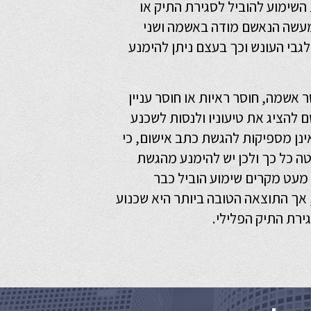
השימוע להוביל לסגירת התיק או
מעשה הנאשם מודה באשמה ושני
לגבי העונש וכך בעצם ניתן להימנע
 אשמה, חוסר ראיות או חוסר עניין
 להציג את טיעוניו ולנסות לשכנע
ינן מספיקות להגשת כתב אישום, כי
ה כל כך ולכן יש להימנע מהגשת
א מעט מקרים שימוע הוביל כבר
ך התוצאה הטובה ביותר היא שכנוע
ירת התיק הפלילי
.