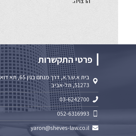
הרצויה.
פרטי התקשרות
בית א.ש.ר.א, דרך מנחם בגין 65, תא 
51273, תל-אביב
03-6242700
052-6316993
yaron@sheves-law.co.il