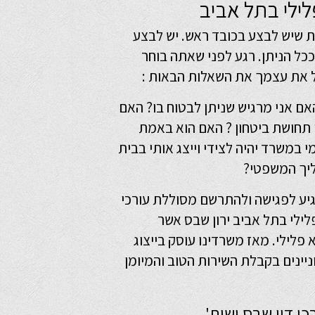
לילי בתל אביב
ת שיש לבצע בכובד ראש. יש לבצע
כל הניתן. רגע לפני שאתה בוחר
ל את עצמך את השאלות הבאות :
ם אני מרגיש שניתן לבטוח בו? האם
י תחושת ביטחון ? האם הוא באמת
 במשרד יהיה לצידי וייצג אותי בבית
יך המשפטי?
גיע לפגישה ולהתרשם מסוללת עורכי
פלילי בתל אביב
ירון שבס אשר
לילי. מאז משרדינו עוסק בייצוג
יינים בקבלת השירות הטוב והמיומן
י דין שבס ושות'